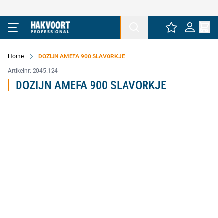
Ga naar de inhoud
Home
DOZIJN AMEFA 900 SLAVORKJE
Artikelnr:
2045.124
DOZIJN AMEFA 900 SLAVORKJE