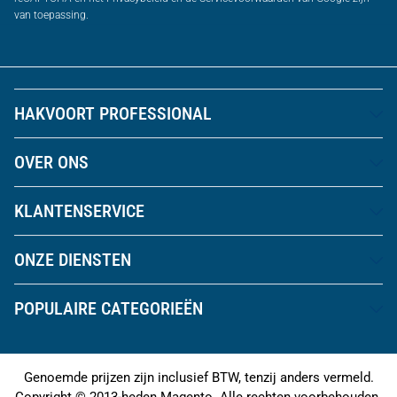
van toepassing.
HAKVOORT PROFESSIONAL
OVER ONS
KLANTENSERVICE
ONZE DIENSTEN
POPULAIRE CATEGORIEËN
Genoemde prijzen zijn inclusief BTW, tenzij anders vermeld.