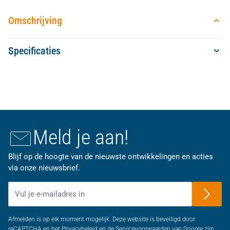
Omschrijving
Specificaties
Meld je aan!
Blijf op de hoogte van de nieuwste ontwikkelingen en acties
via onze nieuwsbrief.
E-mailadres
Afmelden is op elk moment mogelijk. Deze website is beveiligd door
reCAPTCHA en het Privacybeleid en de Servicevoorwaarden van Google zijn