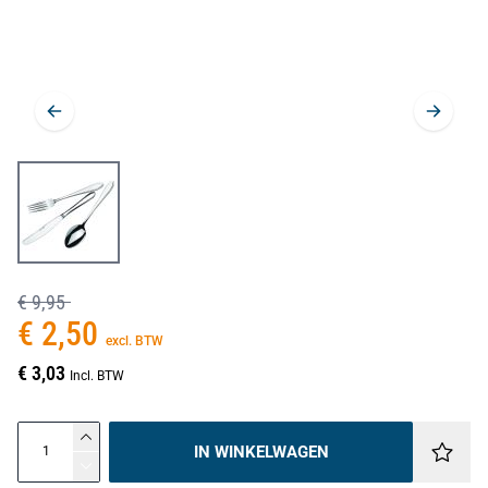
€ 9,95
€ 2,50
excl. BTW
€ 3,03
Incl. BTW
IN WINKELWAGEN