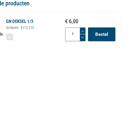
de producten
€ 6,00
GN DEKSEL 1/3
Artikelnr:
4113.210
Bestel