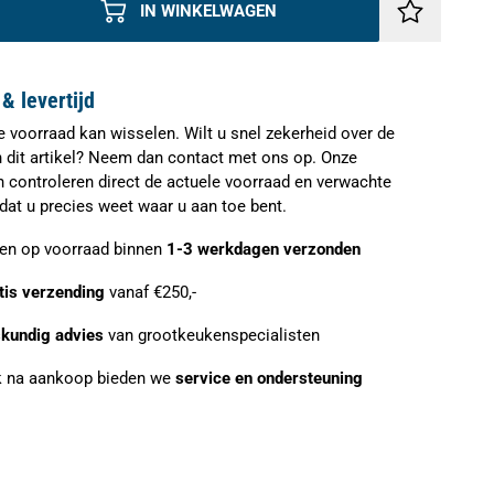
IN WINKELWAGEN
& levertijd
e voorraad kan wisselen. Wilt u snel zekerheid over de
n dit artikel? Neem dan contact met ons op. Onze
n controleren direct de actuele voorraad en verwachte
zodat u precies weet waar u aan toe bent.
ien op voorraad binnen
1-3 werkdagen verzonden
tis verzending
vanaf €250,-
kundig advies
van grootkeukenspecialisten
 na aankoop bieden we
service en ondersteuning