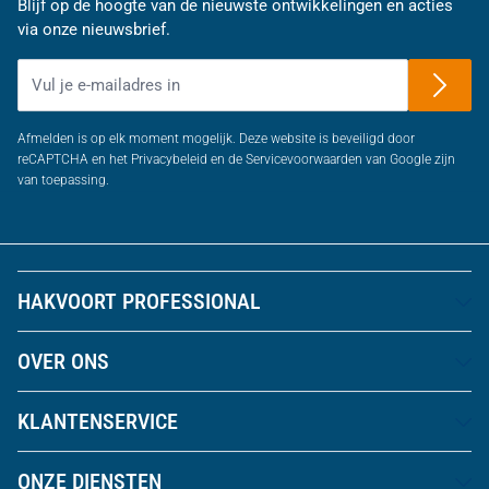
Blijf op de hoogte van de nieuwste ontwikkelingen en acties
via onze nieuwsbrief.
E-mailadres
Afmelden is op elk moment mogelijk. Deze website is beveiligd door
reCAPTCHA en het Privacybeleid en de Servicevoorwaarden van Google zijn
van toepassing.
HAKVOORT PROFESSIONAL
OVER ONS
KLANTENSERVICE
ONZE DIENSTEN