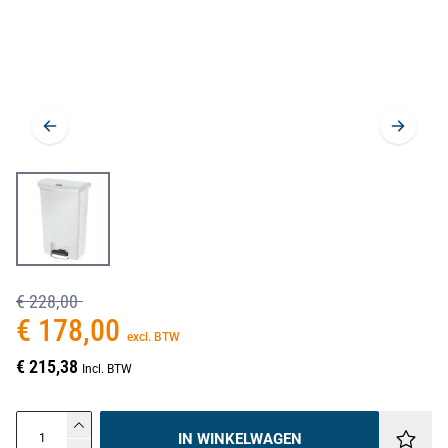
€ 228,00
€ 178,00
excl. BTW
€ 215,38
Incl. BTW
IN WINKELWAGEN