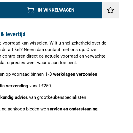
IN WINKELWAGEN
& levertijd
e voorraad kan wisselen. Wilt u snel zekerheid over de
n dit artikel? Neem dan contact met ons op. Onze
n controleren direct de actuele voorraad en verwachte
zodat u precies weet waar u aan toe bent.
ien op voorraad binnen
1-3 werkdagen verzonden
tis verzending
vanaf €250,-
kundig advies
van grootkeukenspecialisten
 na aankoop bieden we
service en ondersteuning