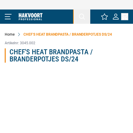
Ga naar de inhoud
Home
CHEF'S HEAT BRANDPASTA / BRANDERPOTJES DS/24
Artikelnr:
3045.002
CHEF'S HEAT BRANDPASTA /
BRANDERPOTJES DS/24