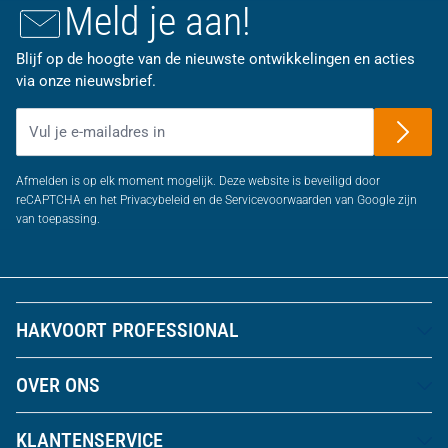
Meld je aan!
Blijf op de hoogte van de nieuwste ontwikkelingen en acties
via onze nieuwsbrief.
E-mailadres
Afmelden is op elk moment mogelijk. Deze website is beveiligd door
reCAPTCHA en het Privacybeleid en de Servicevoorwaarden van Google zijn
van toepassing.
HAKVOORT PROFESSIONAL
OVER ONS
KLANTENSERVICE