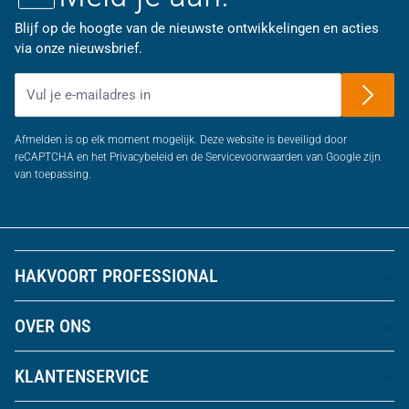
Blijf op de hoogte van de nieuwste ontwikkelingen en acties
via onze nieuwsbrief.
E-mailadres
Afmelden is op elk moment mogelijk. Deze website is beveiligd door
reCAPTCHA en het Privacybeleid en de Servicevoorwaarden van Google zijn
van toepassing.
HAKVOORT PROFESSIONAL
OVER ONS
KLANTENSERVICE