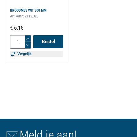
BROODMES WIT 300 MM
Artikelnr:
2115.328
€ 6,15
Bestel
Vergelijk
Meld je aan!