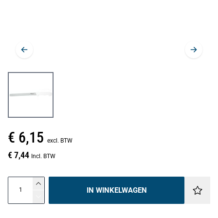
€ 6,15
excl. BTW
€ 7,44
Incl. BTW
IN WINKELWAGEN