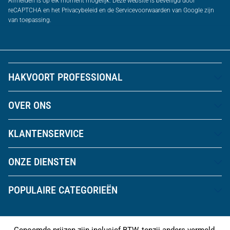
Afmelden is op elk moment mogelijk. Deze website is beveiligd door
reCAPTCHA en het Privacybeleid en de Servicevoorwaarden van Google zijn
van toepassing.
HAKVOORT PROFESSIONAL
OVER ONS
KLANTENSERVICE
ONZE DIENSTEN
POPULAIRE CATEGORIEËN