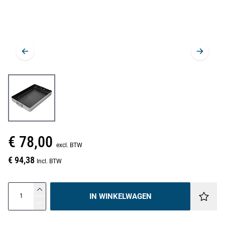
€ 78,00
excl. BTW
€ 94,38
Incl. BTW
IN WINKELWAGEN