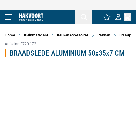
Ga naar de inhoud
Home
Kleinmateriaal
Keukenaccessoires
Pannen
Braadpan
Artikelnr:
E720.172
BRAADSLEDE ALUMINIUM 50x35x7 CM