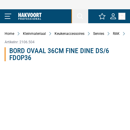
Ga naar de inhoud
Home
Kleinmateriaal
Keukenaccessoires
Servies
RAK
Artikelnr:
2106.504
BORD OVAAL 36CM FINE DINE DS/6
FDOP36