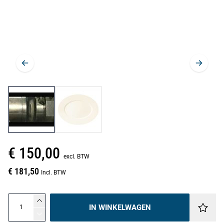
€ 150,00
excl. BTW
€ 181,50
Incl. BTW
IN WINKELWAGEN