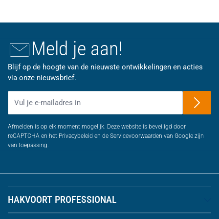
Meld je aan!
Blijf op de hoogte van de nieuwste ontwikkelingen en acties
via onze nieuwsbrief.
E-mailadres
Afmelden is op elk moment mogelijk. Deze website is beveiligd door
reCAPTCHA en het Privacybeleid en de Servicevoorwaarden van Google zijn
van toepassing.
HAKVOORT PROFESSIONAL