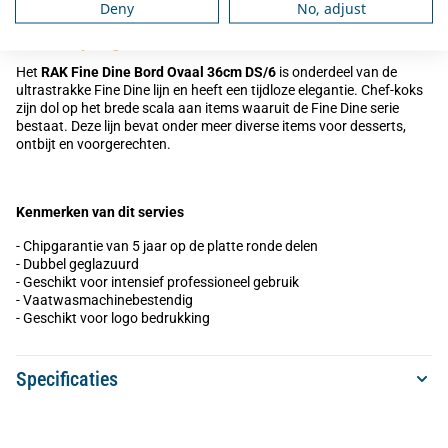
Deny
No, adjust
Omschrijving
Het
RAK Fine Dine Bord Ovaal 36cm DS/6
is onderdeel van de
ultrastrakke Fine Dine lijn en heeft een tijdloze elegantie. Chef-koks
zijn dol op het brede scala aan items waaruit de Fine Dine serie
bestaat. Deze lijn bevat onder meer diverse items voor desserts,
ontbijt en voorgerechten.
Kenmerken van dit servies
- Chipgarantie van 5 jaar op de platte ronde delen
- Dubbel geglazuurd
- Geschikt voor intensief professioneel gebruik
- Vaatwasmachinebestendig
- Geschikt voor logo bedrukking
Specificaties