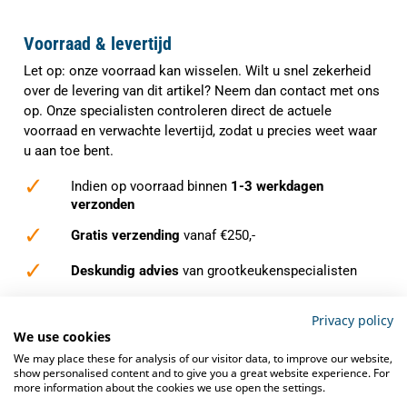
Voorraad & levertijd
Let op: onze voorraad kan wisselen. Wilt u snel zekerheid
over de levering van dit artikel? Neem dan contact met ons
op. Onze specialisten controleren direct de actuele
voorraad en verwachte levertijd, zodat u precies weet waar
u aan toe bent.
✓
Indien op voorraad binnen
1-3 werkdagen
verzonden
✓
Gratis verzending
vanaf €250,-
✓
Deskundig advies
van grootkeukenspecialisten
✓
Ook na aankoop bieden we
service en
Privacy policy
ondersteuning
We use cookies
We may place these for analysis of our visitor data, to improve our website,
show personalised content and to give you a great website experience. For
more information about the cookies we use open the settings.