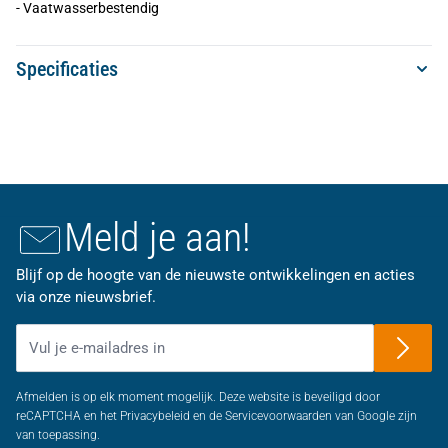
- Vaatwasserbestendig
Specificaties
Meld je aan!
Blijf op de hoogte van de nieuwste ontwikkelingen en acties
via onze nieuwsbrief.
E-mailadres
Afmelden is op elk moment mogelijk. Deze website is beveiligd door
reCAPTCHA en het Privacybeleid en de Servicevoorwaarden van Google zijn
van toepassing.