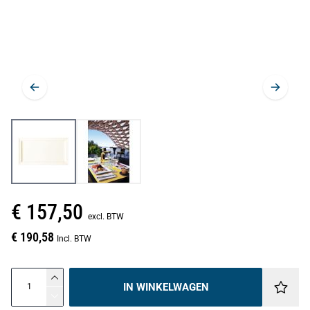
€ 157,50
excl. BTW
€ 190,58
Incl. BTW
IN WINKELWAGEN