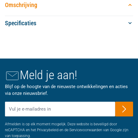
Omschrijving
Specificaties
Meld je aan!
Blijf op de hoogte van de nieuwste ontwikkelingen en acties
via onze nieuwsbrief.
E-mailadres
Afmelden is op elk moment mogelijk. Deze website is beveiligd door
reCAPTCHA en het Privacybeleid en de Servicevoorwaarden van Google zijn
van toepassing.