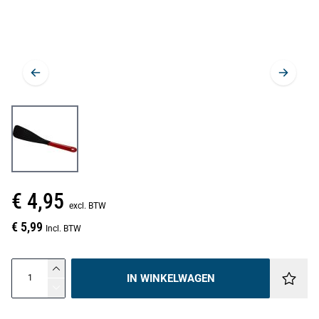
€ 4,95
excl. BTW
€ 5,99
Incl. BTW
IN WINKELWAGEN